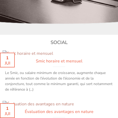
SOCIAL
1
Smic horaire et mensuel
JUI
Le Smic, ou salaire minimum de croissance, augmente chaque
année en fonction de l'évolution de l'économie et de la
conjoncture, tout comme le minimum garanti, qui sert notamment
de référence à (...)
1
Évaluation des avantages en nature
JUI